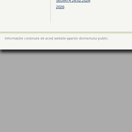
SEDINTA 26.02.2026
2026
Informațiile conținute de acest website aparțin domeniului public.