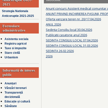
2025
Anunt concurs Asistent medical comunitar
Strategia Nationala
ANUNT PRIVIND INCHIRIEREA PASUNII, PRO
Anticoruptie 2021-2025
Oferta vanzare teren nr. 20/17.04.2026
ANUL 2026
Formulare
Sedinta Consiliu local 30.04.2026
administrative
Publicatii casatorie anul 2026
Asistenta sociala
SEDINTA CONSILIU LOCAL 07.04.2026
Registru agricol
SEDINTA CONSILIU LOCAL 31.03.2026
Taxe si impozite
SEDINTA 26.02.2026
Stare civilă
2026
Urbanism
Informatii de interes
public
Anunțuri
Vânzări terenuri
Transparență
decizională
Educație și cultură
Sănătate