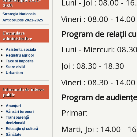
Luni - Joi : 08.00 - 16
2025
Strategia Nationala
Vineri : 08.00 - 14.00
Anticoruptie 2021-2025
Program de relații cu
Formulare
administrative
Luni - Miercuri: 08.3
Asistenta sociala
Registru agricol
Taxe si impozite
Joi : 08.30 - 18.30
Stare civilă
Urbanism
Vineri : 08.30 - 14.00
Informatii de interes
Program de audiențe
public
Anunțuri
Primar:
Vânzări terenuri
Transparență
decizională
Marti, Joi : 14.00 - 1
Educație și cultură
Sănătate