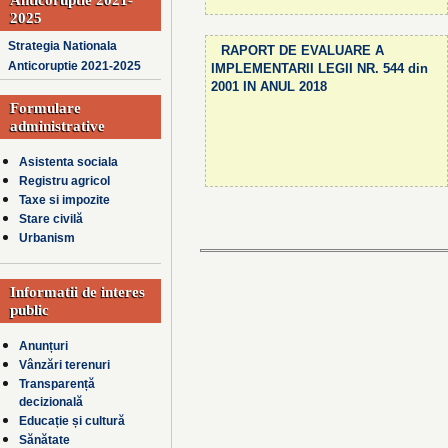
2025
Strategia Nationala
RAPORT DE EVALUARE A
Anticoruptie 2021-2025
IMPLEMENTARII LEGII NR. 544 din
2001 IN ANUL 2018
Formulare
administrative
Asistenta sociala
Registru agricol
Taxe si impozite
Stare civilă
Urbanism
Informatii de interes
public
Anunțuri
Vânzări terenuri
Transparență
decizională
Educație și cultură
Sănătate