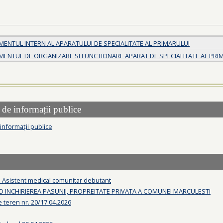
ENTUL INTERN AL APARATULUI DE SPECIALITATE AL PRIMARULUI
ENTUL DE ORGANIZARE SI FUNCTIONARE APARAT DE SPECIALITATE AL PRI
 de informații publice
 informații publice
 Asistent medical comunitar debutant
D INCHIRIEREA PASUNII, PROPREITATE PRIVATA A COMUNEI MARCULESTI
 teren nr. 20/17.04.2026