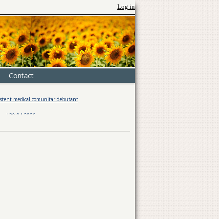
Log in
Contact
 medical comunitar debutant
ANUNT PRIVIND INCHIRIEREA PASUNII, PROPREITATE
30.04.2026