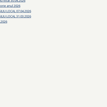
iu local 30.04.2026
torie anul 2026
LIU LOCAL 07.04.2026
LIU LOCAL 31.03.2026
.2026