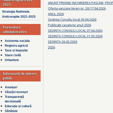
ANUNT PRIVIND INCHIRIEREA PASUNII, PRO
2025
Oferta vanzare teren nr. 20/17.04.2026
Strategia Nationala
ANUL 2026
Anticoruptie 2021-2025
Sedinta Consiliu local 30.04.2026
Publicatii casatorie anul 2026
Formulare
SEDINTA CONSILIU LOCAL 07.04.2026
administrative
SEDINTA CONSILIU LOCAL 31.03.2026
Asistenta sociala
SEDINTA 26.02.2026
Registru agricol
2026
Taxe si impozite
Stare civilă
Urbanism
Informatii de interes
public
Anunțuri
Vânzări terenuri
Transparență
decizională
Educație și cultură
Sănătate