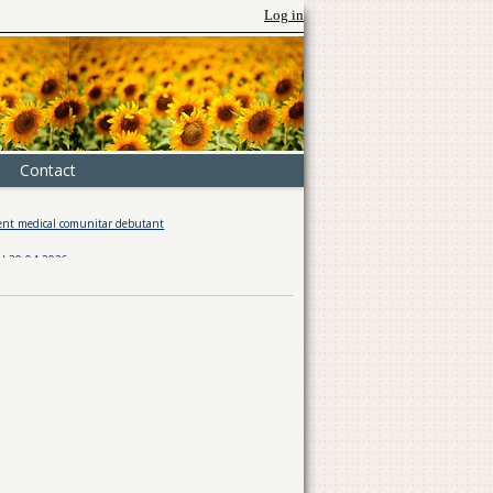
Log in
Contact
ical comunitar debutant
ANUNT PRIVIND INCHIRIEREA PASUNII, PROPREITATE PRI
4.2026