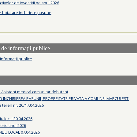
ctivelor de investitii pe anul 2026
e hotarare inchiriere pasune
 de informații publice
 informații publice
 Asistent medical comunitar debutant
D INCHIRIEREA PASUNII, PROPREITATE PRIVATA A COMUNEI MARCULESTI
 teren nr. 20/17.04.2026
iu local 30.04.2026
torie anul 2026
LIU LOCAL 07.04.2026