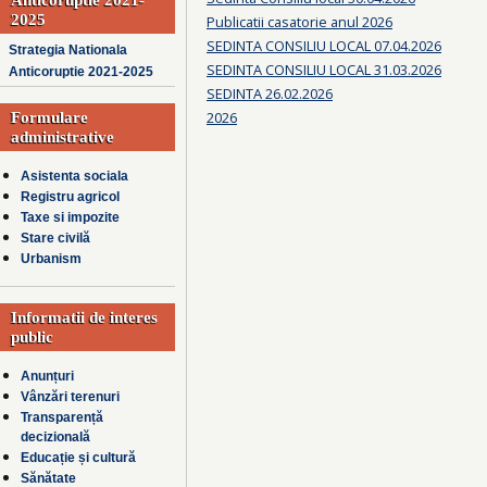
2025
Publicatii casatorie anul 2026
SEDINTA CONSILIU LOCAL 07.04.2026
Strategia Nationala
SEDINTA CONSILIU LOCAL 31.03.2026
Anticoruptie 2021-2025
SEDINTA 26.02.2026
2026
Formulare
administrative
Asistenta sociala
Registru agricol
Taxe si impozite
Stare civilă
Urbanism
Informatii de interes
public
Anunțuri
Vânzări terenuri
Transparență
decizională
Educație și cultură
Sănătate