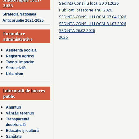
Sedinta Consiliu local 30.04.2026
2025
Publicatii casatorie anul 2026
Strategia Nationala
SEDINTA CONSILIU LOCAL 07.04.2026
Anticoruptie 2021-2025
SEDINTA CONSILIU LOCAL 31.03.2026
SEDINTA 26.02.2026
Formulare
2026
administrative
Asistenta sociala
Registru agricol
Taxe si impozite
Stare civilă
Urbanism
Informatii de interes
public
Anunțuri
Vânzări terenuri
Transparență
decizională
Educație și cultură
Sănătate